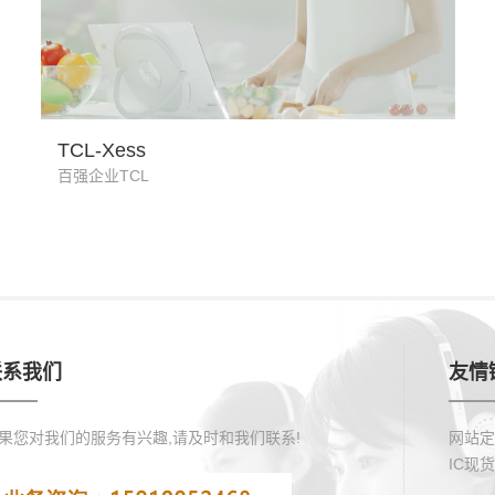
TCL 科技产品
TCL-Xess
百强企业TCL
联系我们
友情
果您对我们的服务有兴趣,请及时和我们联系!
网站定
IC现