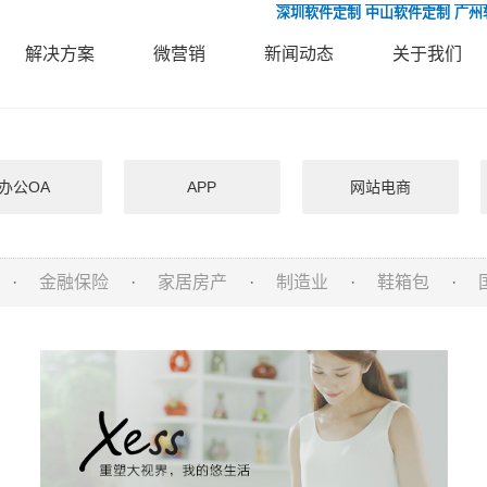
深圳软件定制
中山软件定制
广州
解决方案
微营销
新闻动态
关于我们
办公OA
APP
网站电商
·
金融保险
·
家居房产
·
制造业
·
鞋箱包
·