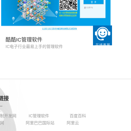
电子行业软件 IC软件 IC进销存
酷酷IC管理软件
IC电子行业最易上手的管理软件
链接
制开发网
IC管理软件
百度百科
货网
阿里巴巴国际站
阿里云