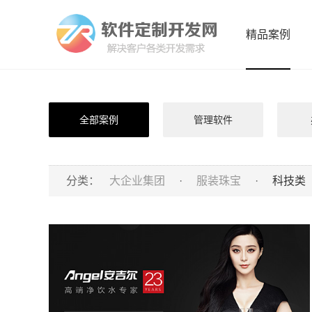
精品案例
全部案例
管理软件
分类：
大企业集团
·
服装珠宝
·
科技类