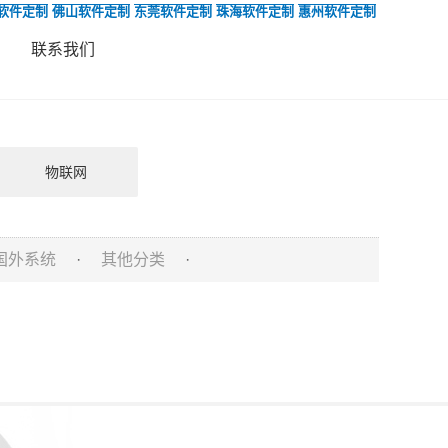
软件定制
佛山软件定制
东莞软件定制
珠海软件定制
惠州软件定制
联系我们
物联网
国外系统
·
其他分类
·