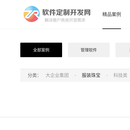
精品案例
全部案例
管理软件
分类：
大企业集团
·
服装珠宝
·
科技类