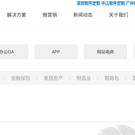
深圳软件定制
中山软件定制
广州
解决方案
微营销
新闻动态
关于我们
办公OA
APP
网站电商
·
金融保险
·
家居房产
·
制造业
·
鞋箱包
·